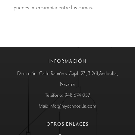
puedes intercambiar entre las camas.
INFORMACIÓN
Dirección: Calle Ramón y Cajal, 23, 31261,Andosilla,
Navarra
Teléfono: 948 674 057
Mail: info@mycandosilla.com
OTROS ENLACES