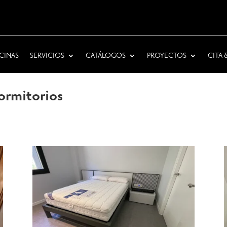
CINAS
SERVICIOS
CATÁLOGOS
PROYECTOS
CITA
ormitorios