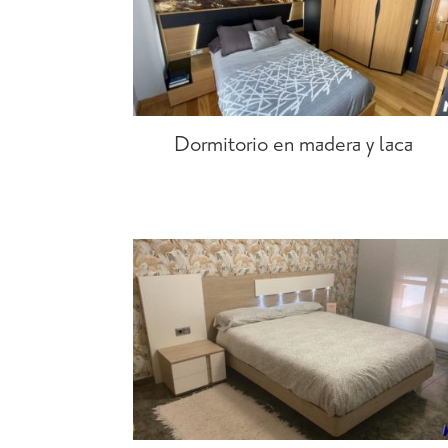
Dormitorio en madera y laca