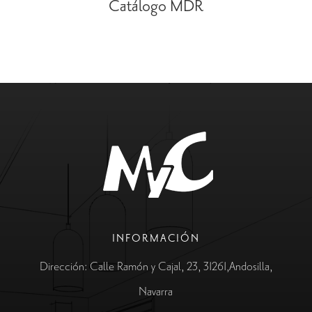
Catálogo MDR
INFORMACIÓN
Dirección: Calle Ramón y Cajal, 23, 31261,Andosilla,
Navarra