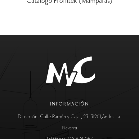
Catálogo Profiltek (Mamparas)
INFORMACIÓN
Dirección: Calle Ramón y Cajal, 23, 31261,Andosilla,
Navarra
Teléfono: 948 674 057