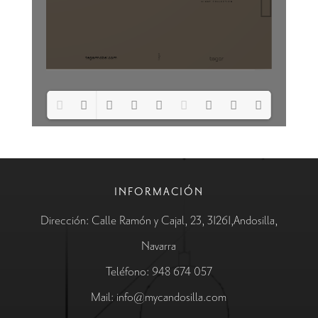
Loading PDF 100% ...
INFORMACIÓN
Dirección: Calle Ramón y Cajal, 23, 31261,Andosilla,
Navarra
Teléfono: 948 674 057
Mail: info@mycandosilla.com